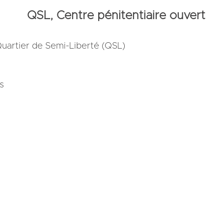
QSL, Centre pénitentiaire ouvert
Quartier de Semi-Liberté (QSL)
s